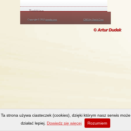
Trekking
Copyright © 2012
simple cms
CMS by Quick.Cms
Ta strona używa ciasteczek (cookies), dzięki którym nasz serwis może
działać lepiej.
Dowiedz się więcej
Rozumiem